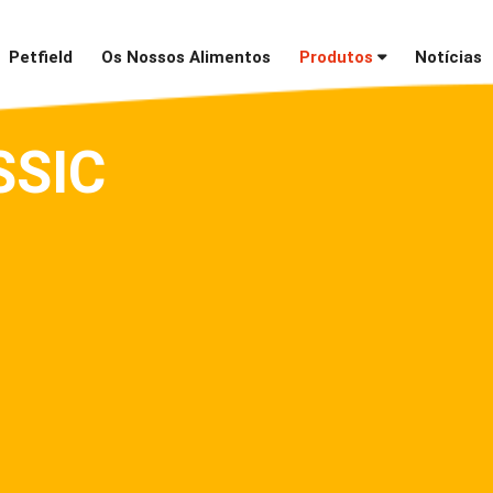
Petfield
Os Nossos Alimentos
Produtos
Notícias
SSIC